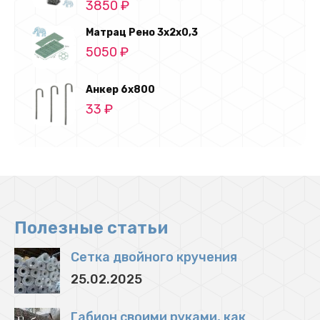
3850
₽
Матрац Рено 3х2х0,3
5050
₽
Анкер 6х800
33
₽
Полезные статьи
Сетка двойного кручения
25.02.2025
Габион своими руками, как