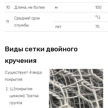
10
Длина, не более
м
100
*Ц
Средний срок
11
службы
лет
75
Виды сетки двойного
кручения
Существует 4 вида
покрытия:
Ц (покрытие
цинком). Третья
группа