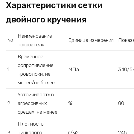
Характеристики сетки
двойного кручения
Наименование
№
Единица измерения
Показ
показателя
Временное
сопротивление
1
МПа
340/5
проволоки, не
менее/не более
Устойчивость в
2
агрессивных
%
80
средах, не менее
Плотность
3
цинкового
г/м2
245