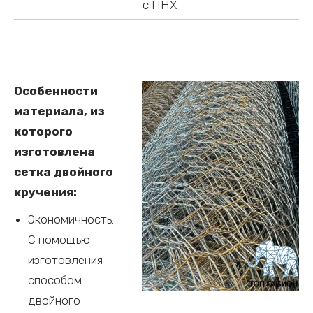
с ПНХ
Особенности
материала, из
которого
изготовлена
сетка двойного
кручения:
Экономичность.
С помощью
изготовления
способом
двойного