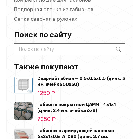
Подпорная стенка из габионов
Сетка сварная в рулонах
Поиск по сайту
Search:
Также покупают
Сварной габион — 0,5х0,5х0,5 (цинк, 3
мм, ячейка 50х50)
1250
₽
Габион с покрытием ЦАММ - 4х1х1
(цинк, 2.4 мм, ячейка 6х8)
7050
₽
Габионы с армирующей панелью -
6х2х1х0,5-А-С80 (цинк, 2.7 мм,