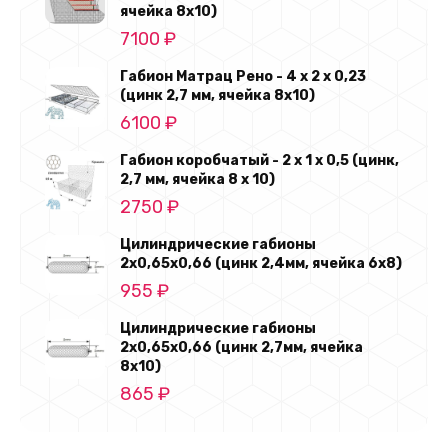
ячейка 8х10)
7100
₽
Габион Матрац Рено - 4 х 2 х 0,23
(цинк 2,7 мм, ячейка 8х10)
6100
₽
Габион коробчатый - 2 х 1 х 0,5 (цинк,
2,7 мм, ячейка 8 х 10)
2750
₽
Цилиндрические габионы
2х0,65х0,66 (цинк 2,4мм, ячейка 6х8)
955
₽
Цилиндрические габионы
2х0,65х0,66 (цинк 2,7мм, ячейка
8х10)
865
₽