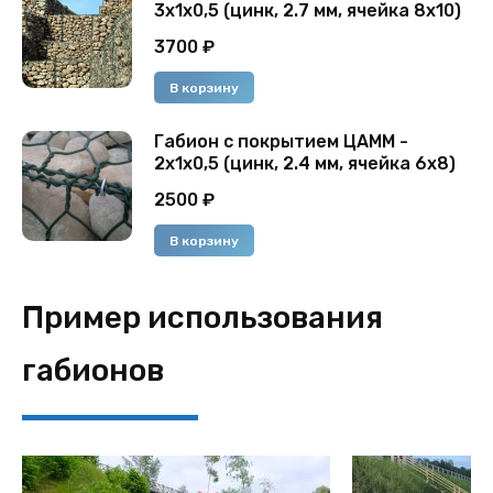
3х1х0,5 (цинк, 2.7 мм, ячейка 8x10)
3700
₽
В корзину
Габион с покрытием ЦАММ -
2х1х0,5 (цинк, 2.4 мм, ячейка 6х8)
2500
₽
В корзину
Пример использования
габионов