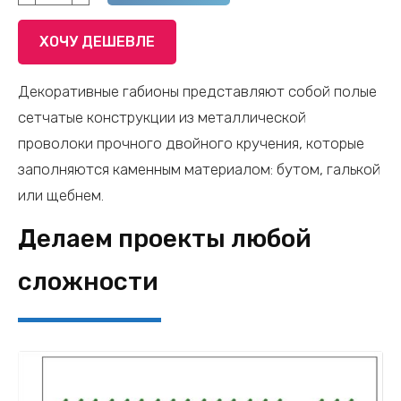
товара
Габион
ХОЧУ ДЕШЕВЛЕ
Полусфера
нержавейка
Декоративные габионы представляют собой полые
1
сетчатые конструкции из металлической
м
проволоки прочного двойного кручения, которые
заполняются каменным материалом: бутом, галькой
или щебнем.
Делаем проекты любой
сложности