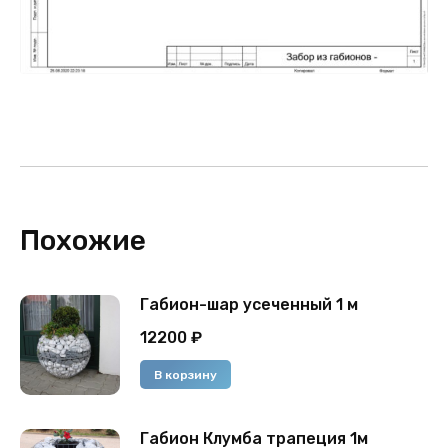
Похожие
Габион-шар усеченный 1 м
12200
₽
В корзину
Габион Клумба трапеция 1м