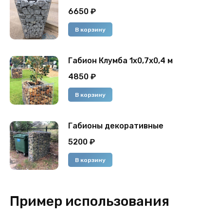
6650
₽
В корзину
Габион Клумба 1х0,7х0,4 м
4850
₽
В корзину
Габионы декоративные
5200
₽
В корзину
Пример использования