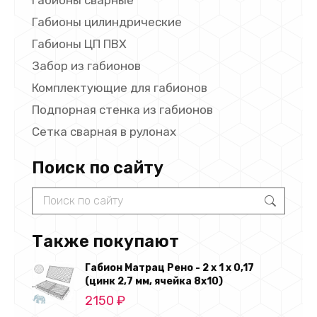
Габионы цилиндрические
Габионы ЦП ПВХ
Забор из габионов
Комплектующие для габионов
Подпорная стенка из габионов
Сетка сварная в рулонах
Поиск по сайту
Search:
Также покупают
Габион Матрац Рено - 2 х 1 х 0,17
(цинк 2,7 мм, ячейка 8х10)
2150
₽