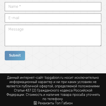
Name *
E-mail
Message
Submit
Данный интернет-сайт topgabion.ru носит исключительно
информационный характер и ни при каких условиях не
является публичной офертой, определяемой положениями
Статьи 437 (2) Гражданского кодекса Российской
Федерации. Стоимость и наличие товара просьба уточнять
по телефону
.
Реквизиты
Топ Габион