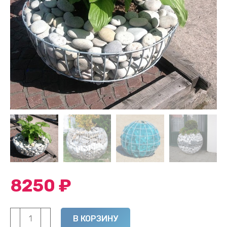
8250
₽
Количество
Alternative:
В КОРЗИНУ