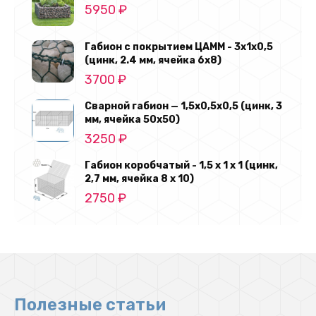
5950
₽
Габион с покрытием ЦАММ - 3х1х0,5
(цинк, 2.4 мм, ячейка 6х8)
3700
₽
Сварной габион — 1,5х0,5х0,5 (цинк, 3
мм, ячейка 50х50)
3250
₽
Габион коробчатый - 1,5 х 1 х 1 (цинк,
2,7 мм, ячейка 8 х 10)
2750
₽
Полезные статьи