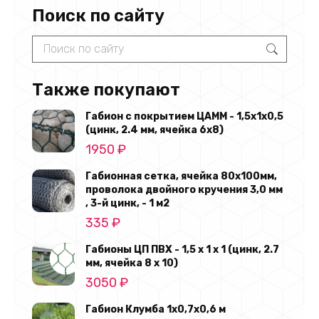
Поиск по сайту
Search:
Также покупают
Габион с покрытием ЦАММ - 1,5х1х0,5
(цинк, 2.4 мм, ячейка 6х8)
1950
₽
Габионная сетка, ячейка 80х100мм,
проволока двойного кручения 3,0 мм
, 3-й цинк, - 1 м2
335
₽
Габионы ЦП ПВХ - 1,5 х 1 х 1 (цинк, 2.7
мм, ячейка 8 х 10)
3050
₽
Габион Клумба 1х0,7х0,6 м