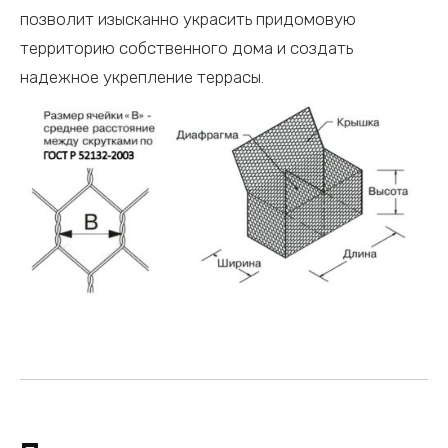
позволит изысканно украсить придомовую
территорию собственного дома и создать
надежное укрепление террасы.