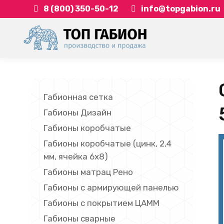
8 (800) 350-50-12
info@topgabion.ru
Габионная сетка
Габионы Дизайн
Габионы коробчатые
Габионы коробчатые (цинк, 2,4
мм, ячейка 6х8)
Габионы матрац Рено
Габионы с армирующей панелью
Габионы с покрытием ЦАММ
Габионы сварные