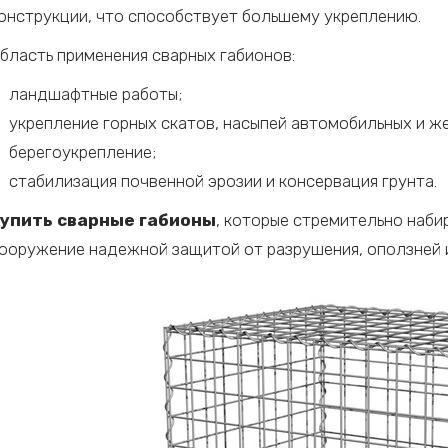
онструкции, что способствует большему укреплению.
бласть применения сварных габионов:
ландшафтные работы;
укрепление горных скатов, насыпей автомобильных и ж
берегоукрепление;
стабилизация почвенной эрозии и консервация грунта.
упить сварные габионы
, которые стремительно наби
ооружение надежной защитой от разрушения, оползней 