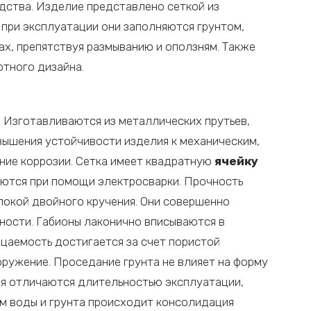
дства. Изделие представлено сеткой из
 при эксплуатации они заполняются грунтом,
ах, препятствуя размыванию и оползням. Также
тного дизайна.
 Изготавливаются из металлических прутьев,
ышения устойчивости изделия к механическим,
ние коррозии. Сетка имеет квадратную
ячейку
яются при помощи электросварки. Прочность
локой двойного кручения. Они совершенно
ности. Габионы лаконично вписываются в
цаемость достигается за счет пористой
оружение. Проседание грунта не влияет на форму
ия отличаются длительностью эксплуатации,
м воды и грунта происходит консолидация