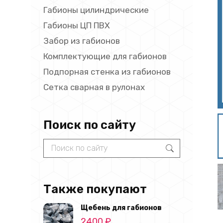
Габионы цилиндрические
Габионы ЦП ПВХ
Забор из габионов
Комплектующие для габионов
Подпорная стенка из габионов
Сетка сварная в рулонах
Поиск по сайту
Search:
Также покупают
Щебень для габионов
2400
₽