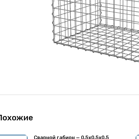
Похожие
Сварной габион — 0,5х0,5х0,5