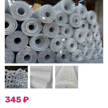
345
₽