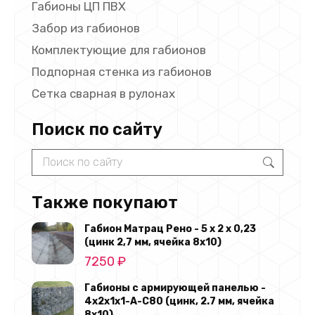
Габионы ЦП ПВХ
Забор из габионов
Комплектующие для габионов
Подпорная стенка из габионов
Сетка сварная в рулонах
Поиск по сайту
Search:
Также покупают
Габион Матрац Рено - 5 х 2 х 0,23
(цинк 2,7 мм, ячейка 8х10)
7250
₽
Габионы с армирующей панелью -
4х2х1х1-А-С80 (цинк, 2.7 мм, ячейка
8х10)