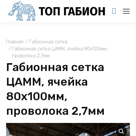
You are here:
Главная
Габионная сетка
Габионная сетка ЦАММ, ячейка 80х100мм,
проволока 2,7мм
Габионная сетка
ЦАММ, ячейка
80х100мм,
проволока 2,7мм