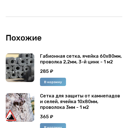
Похожие
Габионная сетка, ячейка 60х80мм,
проволка 2,2мм, 3-й цинк - 1 м2
285
₽
В корзину
Сетка для защиты от камнепадов
и селей, ячейка 10х80мм,
проволока 3мм - 1 м2
365
₽
В корзину