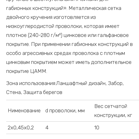
габионных конструкций». Металлическая сетка
двойного кручения изготовляется из
низкоуглеродистой проволоки, которая имеет
плотное (240-280 г/м²) цинковое или гальфановое
покрытие. При применении габионных конструкций в
особо агрессивных средах проволока с плотным
цинковым покрытием может иметь дополнительное
покрытие ЦАММ.
Зона использования:Ланшафтный дизайн, Забор,
Стена, Защита берегов
Вес сетчатой
Нименование
d проволоки, мм
конструкции, кг
2х0,45х0,2
4
10