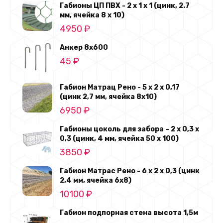
Габионы ЦП ПВХ - 2 х 1 х 1 (цинк, 2.7
мм, ячейка 8 х 10)
4950
₽
Анкер 8х600
45
₽
Габион Матрац Рено - 5 х 2 х 0,17
(цинк 2,7 мм, ячейка 8х10)
6950
₽
Габионы цоколь для забора – 2 х 0,3 х
0,3 (цинк, 4 мм, ячейка 50 х 100)
3850
₽
Габион Матрас Рено - 6 х 2 х 0,3 (цинк
2,4 мм, ячейка 6х8)
10100
₽
Габион подпорная стена высота 1,5м