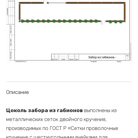
Описание
Цоколь забора из габионов
выполнены из
металлических сеток двойного кручения,
производимых по ГОСТ Р «Сетки проволочные
крученые с шестиугольными ячейками для