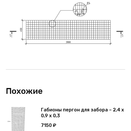
Похожие
Габионы пергон для забора – 2,4 х
0,9 х 0,3
7150
₽