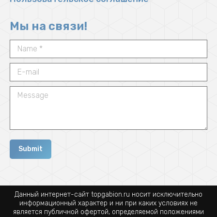
Мы на связи!
Name *
E-mail
Message
Submit
Данный интернет-сайт topgabion.ru носит исключительно
информационный характер и ни при каких условиях не
является публичной офертой, определяемой положениями