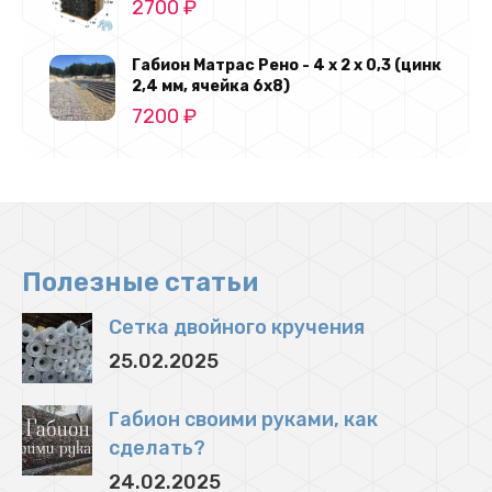
2700
₽
Габион Матрас Рено - 4 х 2 х 0,3 (цинк
2,4 мм, ячейка 6х8)
7200
₽
Полезные статьи
Сетка двойного кручения
25.02.2025
Габион своими руками, как
сделать?
24.02.2025