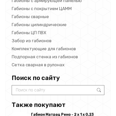
Габионы с армирующей панелью
Габионы с покрытием ЦАММ
Габионы сварные
Габионы цилиндрические
Габионы ЦП ПВХ
Забор из габионов
Комплектующие для габионов
Подпорная стенка из габионов
Сетка сварная в рулонах
Поиск по сайту
Search:
Также покупают
Габион Матрац Рено - 2 х 1 х 0,23