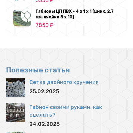
3550
₽
Габионы ЦП ПВХ - 4 х 1 х 1 (цинк, 2.7
мм, ячейка 8 х 10)
7850
₽
Полезные статьи
Сетка двойного кручения
25.02.2025
Габион своими руками, как
сделать?
24.02.2025