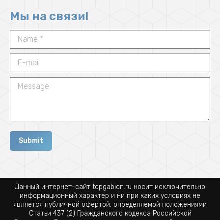
Мы на связи!
Name *
E-mail
Message
Submit
Данный интернет-сайт topgabion.ru носит исключительно
информационный характер и ни при каких условиях не
является публичной офертой, определяемой положениями
Статьи 437 (2) Гражданского кодекса Российской