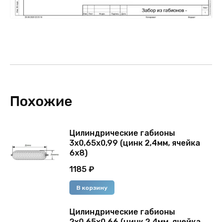
Похожие
Цилиндрические габионы
3х0,65х0,99 (цинк 2,4мм, ячейка
6х8)
1185
₽
В корзину
Цилиндрические габионы
2х0,65х0,66 (цинк 2,4мм, ячейка