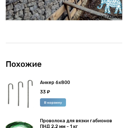
Похожие
Анкер 6х800
33
₽
В корзину
Проволока для вязки габионов
ПНД 2,2 мм - 1 кг