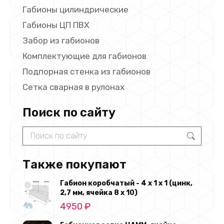
Габионы цилиндрические
Габионы ЦП ПВХ
Забор из габионов
Комплектующие для габионов
Подпорная стенка из габионов
Сетка сварная в рулонах
Поиск по сайту
Search:
Также покупают
Габион коробчатый - 4 х 1 х 1 (цинк,
2,7 мм, ячейка 8 х 10)
4950
₽