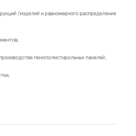
рукций /изделий и равномерного распределения
аментов,
 производстве пенополистирольных панелей,
тки,