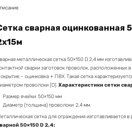
писание
Сетка сварная оцинкованная 50
2х15м
варная металлическая сетка 50×150 D 2,4 мм изготавли
онтактной сварки заготовок проволок, расположенных в
окрытие – оцинковка + ПВХ. Такая сетка характеризуется
иаметром проволоки (D).
Характеристики сетки свар
Размер ячейки: 50×150 мм
Диаметр (толщина) проволоки: 2,4 мм.
еталлическая сетка для ограждения изготавливается в 
варной 50×150 D 2,4: