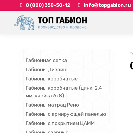
8 (800) 350-50-12
info@topgabion.ru
Y
Г
Габионная сетка
Габионы Дизайн
Габионы коробчатые
Габионы коробчатые (цинк, 2,4
мм, ячейка 6х8)
Габионы матрац Рено
Габионы с армирующей панелью
Габионы с покрытием ЦАММ
Габионы сварные