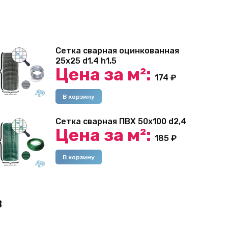
Сетка сварная оцинкованная
25х25 d1,4 h1,5
Цена за м²:
174
₽
В корзину
Сетка сварная ПВХ 50х100 d2,4
Цена за м²:
185
₽
В корзину
в