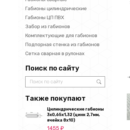
Габионы цилиндрические
Габионы ЦП ПВХ
Забор из габионов
Комплектующие для габионов
Подпорная стенка из габионов
Сетка сварная в рулонах
Поиск по сайту
Search:
Также покупают
Цилиндрические габионы
3х0,65х1,32 (цинк 2,7мм,
ячейка 8х10)
1455
₽