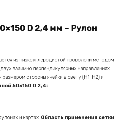
×150 D 2,4 мм – Рулон
вается из низкоуглеродистой проволоки методом
 двух взаимно перпендикулярных направлениях.
 размером стороны ячейки в свету (H1, H2) и
ной 50×150 D 2,4:
рулонах и картах.
Область применения сетки