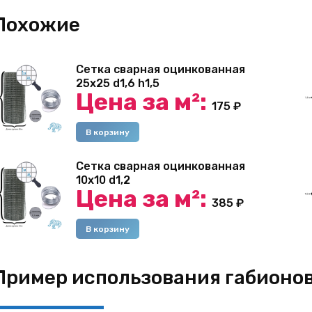
Похожие
Сетка сварная оцинкованная
25х25 d1,6 h1,5
Цена за м²:
175
₽
В корзину
Сетка сварная оцинкованная
10х10 d1,2
Цена за м²:
385
₽
В корзину
Пример использования габионо