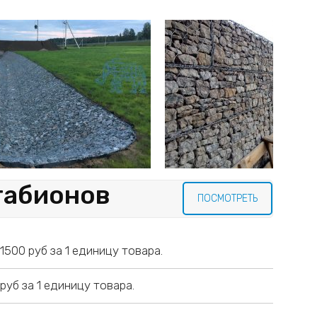
габионов
ПОСМОТРЕТЬ
500 руб за 1 единицу товара.
уб за 1 единицу товара.