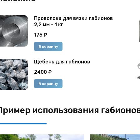
Проволока для вязки габионов
2,2 мм - 1 кг
175
₽
В корзину
Щебень для габионов
2400
₽
В корзину
Пример использования габионо