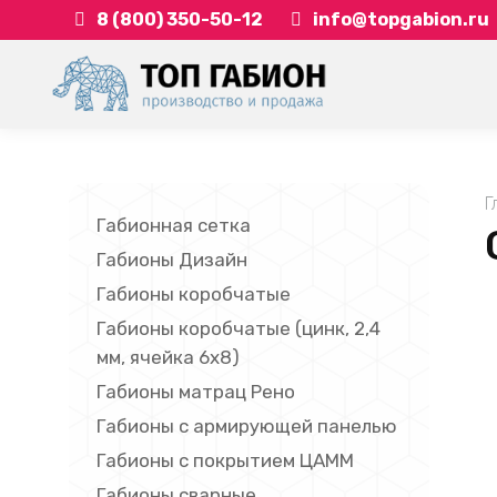
8 (800) 350-50-12
info@topgabion.ru
Y
Г
Габионная сетка
Габионы Дизайн
Габионы коробчатые
Габионы коробчатые (цинк, 2,4
мм, ячейка 6х8)
Габионы матрац Рено
Габионы с армирующей панелью
Габионы с покрытием ЦАММ
Габионы сварные