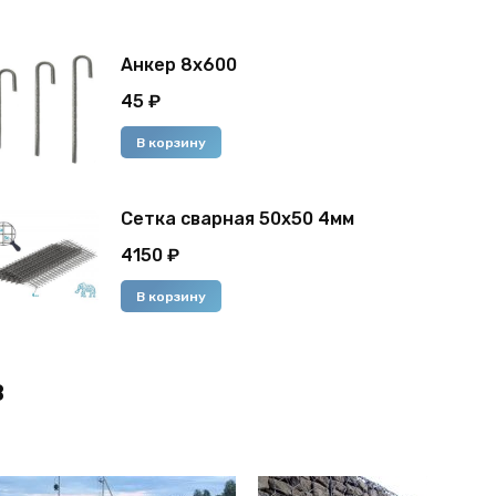
Анкер 8х600
45
₽
В корзину
Сетка сварная 50х50 4мм
4150
₽
В корзину
в