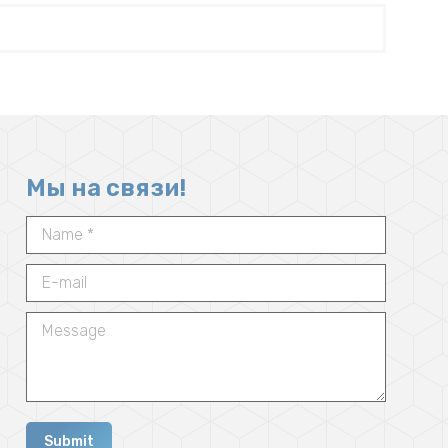
Мы на связи!
Name *
E-mail
Message
Submit