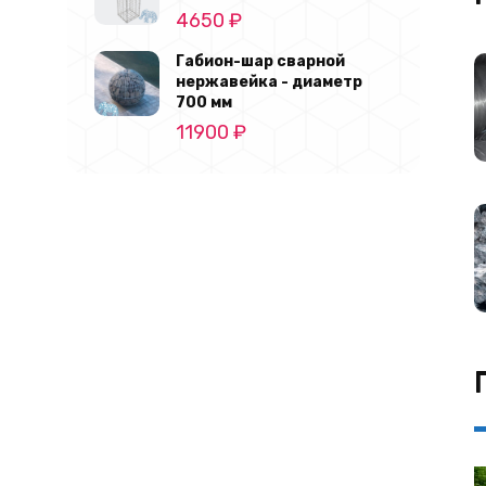
4650
₽
Габион-шар сварной
нержавейка - диаметр
700 мм
11900
₽