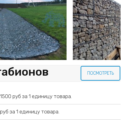
габионов
ПОСМОТРЕТЬ
500 руб за 1 единицу товара.
уб за 1 единицу товара.