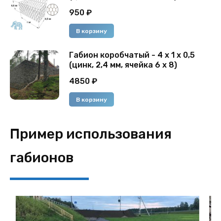
950
₽
В корзину
Габион коробчатый - 4 х 1 х 0,5
(цинк, 2,4 мм, ячейка 6 х 8)
4850
₽
В корзину
Пример использования
габионов