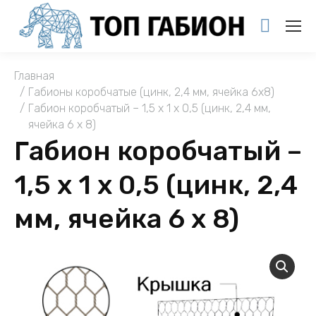
You are here:
Главная
Габионы коробчатые (цинк, 2,4 мм, ячейка 6х8)
Габион коробчатый – 1,5 х 1 х 0,5 (цинк, 2,4 мм,
ячейка 6 х 8)
Габион коробчатый –
1,5 х 1 х 0,5 (цинк, 2,4
мм, ячейка 6 х 8)