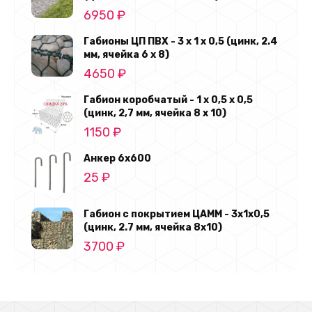
6950
₽
Габионы ЦП ПВХ - 3 х 1 х 0,5 (цинк, 2.4
мм, ячейка 6 х 8)
4650
₽
Габион коробчатый - 1 х 0,5 х 0,5
(цинк, 2,7 мм, ячейка 8 х 10)
1150
₽
Анкер 6х600
25
₽
Габион с покрытием ЦАММ - 3х1х0,5
(цинк, 2.7 мм, ячейка 8x10)
3700
₽