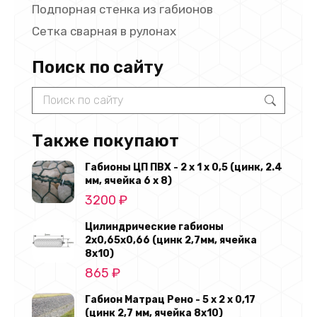
Подпорная стенка из габионов
Сетка сварная в рулонах
Поиск по сайту
Search:
Также покупают
Габионы ЦП ПВХ - 2 х 1 х 0,5 (цинк, 2.4
мм, ячейка 6 х 8)
3200
₽
Цилиндрические габионы
2х0,65х0,66 (цинк 2,7мм, ячейка
8х10)
865
₽
Габион Матрац Рено - 5 х 2 х 0,17
(цинк 2,7 мм, ячейка 8х10)