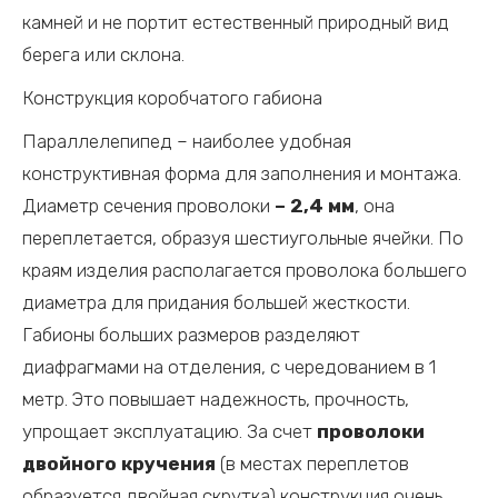
камней и не портит естественный природный вид
берега или склона.
Конструкция коробчатого габиона
Параллелепипед – наиболее удобная
конструктивная форма для заполнения и монтажа.
Диаметр сечения проволоки
– 2,4 мм
, она
переплетается, образуя шестиугольные ячейки. По
краям изделия располагается проволока большего
диаметра для придания большей жесткости.
Габионы больших размеров разделяют
диафрагмами на отделения, с чередованием в 1
метр. Это повышает надежность, прочность,
упрощает эксплуатацию. За счет
проволоки
двойного кручения
(в местах переплетов
образуется двойная скрутка) конструкция очень