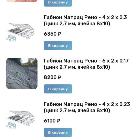
В корзину
Габион Матрац Рено - 4 х 2 х 0,3
(цинк 2,7 мм, ячейка 8х10)
6350
₽
В корзину
Габион Матрац Рено - 6 х 2 х 0,17
(цинк 2,7 мм, ячейка 8х10)
8200
₽
В корзину
Габион Матрац Рено - 4 х 2 х 0,23
(цинк 2,7 мм, ячейка 8х10)
6100
₽
В корзину