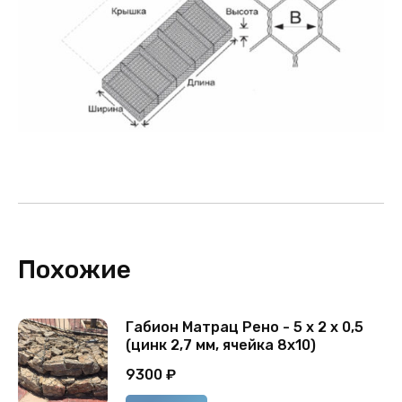
Похожие
Габион Матрац Рено - 5 х 2 х 0,5
(цинк 2,7 мм, ячейка 8х10)
9300
₽