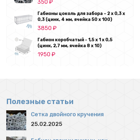
350
₽
Габионы цоколь для забора – 2 х 0,3 х
0,3 (цинк, 4 мм, ячейка 50 х 100)
3850
₽
Габион коробчатый - 1,5 х 1 х 0,5
(цинк, 2,7 мм, ячейка 8 х 10)
1950
₽
Полезные статьи
Сетка двойного кручения
25.02.2025