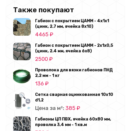
Также покупают
Габион с покрытием ЦАММ - 4х1х1
(цинк, 2.7 мм, ячейка 8x10)
4465
₽
Габион с покрытием ЦАММ - 2х1х0,5
(цинк, 2.4 мм, ячейка 6х8)
2500
₽
Проволока для вязки габионов ПНД
2,2 мм - 1 кг
136
₽
Сетка сварная оцинкованная 10х10
d1,2
Цена за м²:
385
₽
Габионы ЦП ПВХ, ячейка 60х80 мм,
проволка 3,4 мм - 1 кв.м