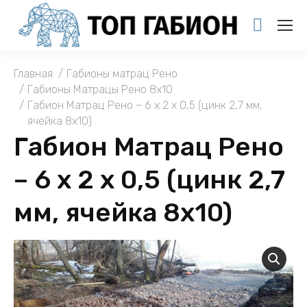
You are here:
Главная
Габионы матрац Рено
Габионы Матрацы Рено 8х10
Габион Матрац Рено – 6 х 2 х 0,5 (цинк 2,7 мм,
ячейка 8х10)
Габион Матрац Рено
– 6 х 2 х 0,5 (цинк 2,7
мм, ячейка 8х10)