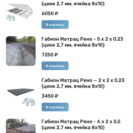
(цинк 2,7 мм, ячейка 8х10)
6050
₽
В корзину
Габион Матрац Рено - 5 х 2 х 0,23
(цинк 2,7 мм, ячейка 8х10)
7250
₽
В корзину
Габион Матрац Рено — 2 х 2 х 0,23
(цинк 2,7 мм, ячейка 8х10)
3450
₽
В корзину
Габион Матрац Рено - 6 х 2 х 0,5
(цинк 2,7 мм, ячейка 8х10)