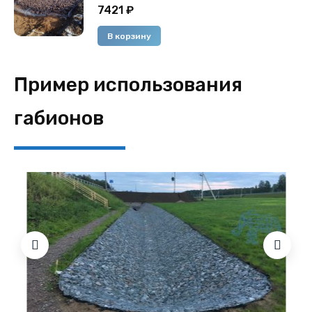
7421
₽
В корзину
Пример использования
габионов