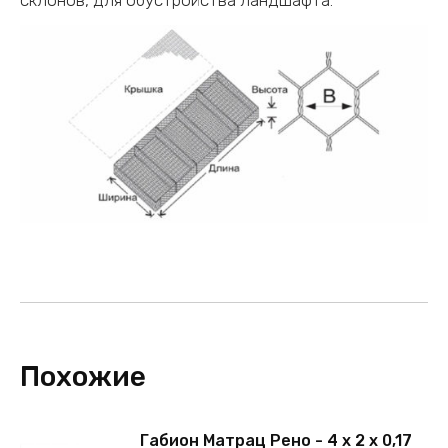
склонов, для обустройства ландшафта.
Похожие
Габион Матрац Рено - 4 х 2 х 0,17