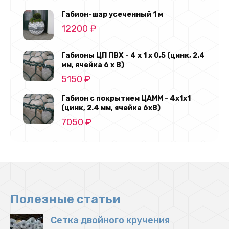
Габион-шар усеченный 1 м
12200
₽
Габионы ЦП ПВХ - 4 х 1 х 0,5 (цинк, 2.4
мм, ячейка 6 х 8)
5150
₽
Габион с покрытием ЦАММ - 4х1х1
(цинк, 2.4 мм, ячейка 6х8)
7050
₽
Полезные статьи
Сетка двойного кручения