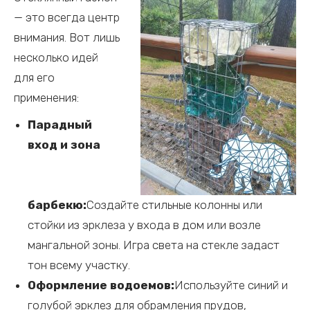
— это всегда центр
внимания. Вот лишь
несколько идей
для его
применения:
Парадный
вход и зона
барбекю:
Создайте стильные колонны или
стойки из эрклеза у входа в дом или возле
мангальной зоны. Игра света на стекле задаст
тон всему участку.
Оформление водоемов:
Используйте синий и
голубой эрклез для обрамления прудов,