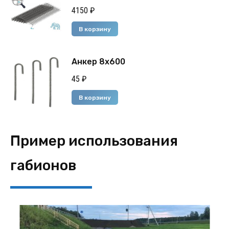
4150
₽
В корзину
Анкер 8х600
45
₽
В корзину
Пример использования
габионов