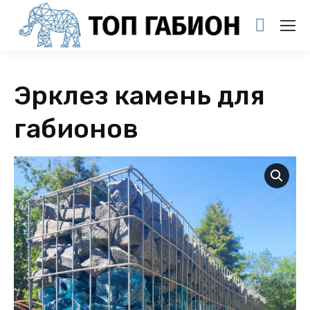
Эрклез камень для
габионов