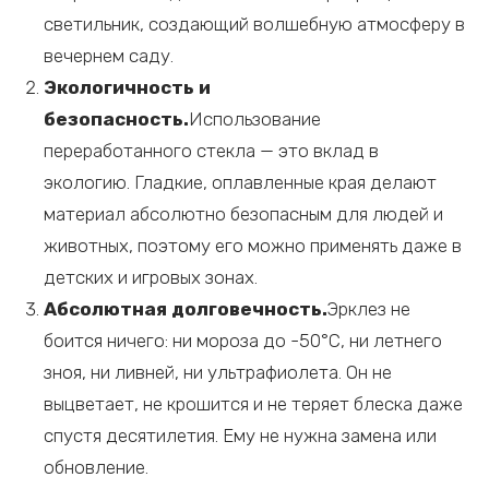
светильник, создающий волшебную атмосферу в
вечернем саду.
Экологичность и
безопасность.
Использование
переработанного стекла — это вклад в
экологию. Гладкие, оплавленные края делают
материал абсолютно безопасным для людей и
животных, поэтому его можно применять даже в
детских и игровых зонах.
Абсолютная долговечность.
Эрклез не
боится ничего: ни мороза до -50°C, ни летнего
зноя, ни ливней, ни ультрафиолета. Он не
выцветает, не крошится и не теряет блеска даже
спустя десятилетия. Ему не нужна замена или
обновление.