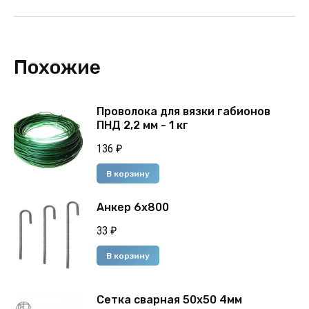
Похожие
Проволока для вязки габионов
ПНД 2,2 мм - 1 кг
136
₽
В корзину
Анкер 6х800
33
₽
В корзину
Сетка сварная 50х50 4мм