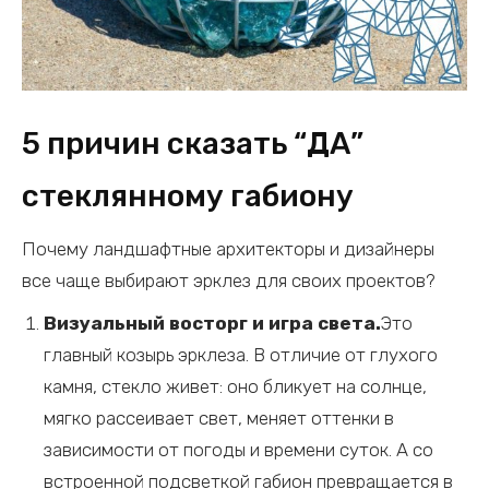
5 причин сказать “ДА”
стеклянному габиону
Почему ландшафтные архитекторы и дизайнеры
все чаще выбирают эрклез для своих проектов?
Визуальный восторг и игра света.
Это
главный козырь эрклеза. В отличие от глухого
камня, стекло живет: оно бликует на солнце,
мягко рассеивает свет, меняет оттенки в
зависимости от погоды и времени суток. А со
встроенной подсветкой габион превращается в