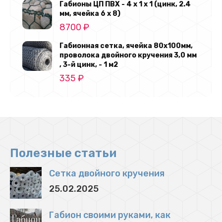
Габионы ЦП ПВХ - 4 х 1 х 1 (цинк, 2.4
мм, ячейка 6 х 8)
8700
₽
Габионная сетка, ячейка 80х100мм,
проволока двойного кручения 3,0 мм
, 3-й цинк, - 1 м2
335
₽
Полезные статьи
Сетка двойного кручения
25.02.2025
Габион своими руками, как