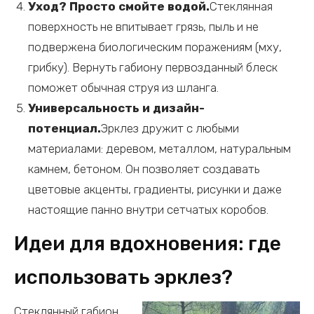
Уход? Просто смойте водой.
Стеклянная
поверхность не впитывает грязь, пыль и не
подвержена биологическим поражениям (мху,
грибку). Вернуть габиону первозданный блеск
поможет обычная струя из шланга.
Универсальность и дизайн-
потенциал.
Эрклез дружит с любыми
материалами: деревом, металлом, натуральным
камнем, бетоном. Он позволяет создавать
цветовые акценты, градиенты, рисунки и даже
настоящие панно внутри сетчатых коробов.
Идеи для вдохновения: где
использовать эрклез?
Стеклянный габион